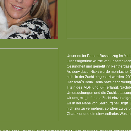
Unser erster Parson Russell zog im Mai 
Grenzsägmühle wurde von unserer Tochte
Gesundheit und genießt ihr Rentnerdasei
Ashbury dazu. Nicky wurde mehrfacher 
nicht in der Zucht eingesetzt werden. 
Danscan`s Bella. Bella hatte nach weni
Titeln des VDH und KFT erlangt. Nachd
Untersuchungen und die Zuchtzulassun
wir uns, mit „Ihr“ in die Zucht einzuste
wir in der Nähe von Salzburg bei Birgit 
nicht nur zu vermehren, sondern zu verb
Charakter und ein einwandfreies Wesen