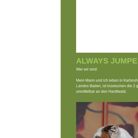
ALWAYS JUMPE
Wer wir sind:
Mein Mann und ich leben in Karlsru
Landes Baden, ist inzwischen die 2 g
unmittelbar an den Hardtwald.