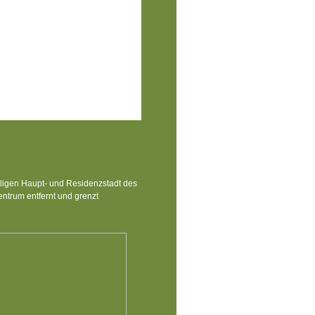
ligen Haupt- und Residenzstadt des
entrum entfernt und grenzt