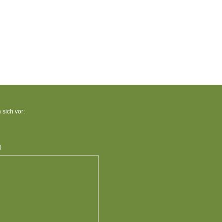
 sich vor:
)