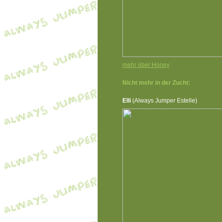
mehr über Honey
Nicht mehr in der Zucht:
Elli
(Always Jumper Estelle)