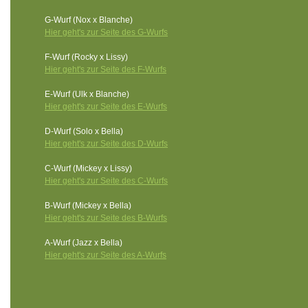
G-Wurf (Nox x Blanche)
Hier geht's zur Seite des G-Wurfs
F-Wurf (Rocky x Lissy)
Hier geht's zur Seite des F-Wurfs
E-Wurf (Ulk x Blanche)
Hier geht's zur Seite des E-Wurfs
D-Wurf (Solo x Bella)
Hier geht's zur Seite des D-Wurfs
C-Wurf (Mickey x Lissy)
Hier geht's zur Seite des C-Wurfs
B-Wurf (Mickey x Bella)
Hier geht's zur Seite des B-Wurfs
A-Wurf (Jazz x Bella)
Hier geht's zur Seite des A-Wurfs