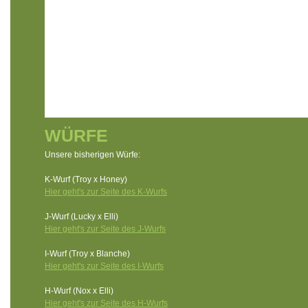
WÜRFE
Unsere bisherigen Würfe:
K-Wurf (Troy x Honey)
Hier geht's zur Seite des K-Wurfs
J-Wurf (Lucky x Elli)
Hier geht's zur Seite des J-Wurfs
I-Wurf (Troy x Blanche)
Hier geht's zur Seite des I-Wurfs
H-Wurf (Nox x Elli)
Hier geht's zur Seite des H-Wurfs